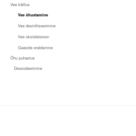
Vee käitlus
Vee õhustamine
Vee desinfitseerimine
Vee oksüdatsioon
Gaaside eraldamine
Õhu puhastus
Deosodeerimine